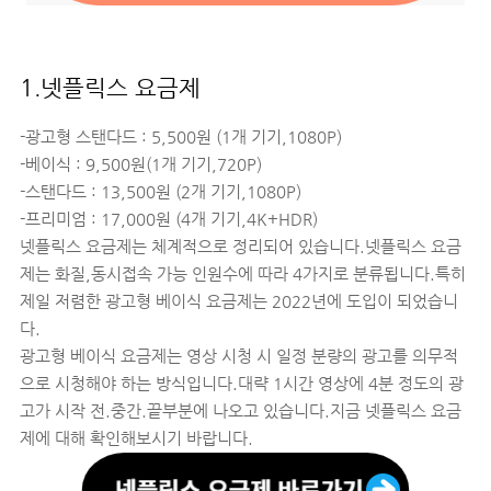
1.넷플릭스 요금제
-광고형 스탠다드 : 5,500원 (1개 기기,1080P)
-베이식 : 9,500원(1개 기기,720P)
-스탠다드 : 13,500원 (2개 기기,1080P)
-프리미엄 : 17,000원 (4개 기기,4K+HDR)
넷플릭스 요금제는 체계적으로 정리되어 있습니다.넷플릭스 요금
제는 화질,동시접속 가능 인원수에 따라 4가지로 분류됩니다.특히
제일 저렴한 광고형 베이식 요금제는 2022년에 도입이 되었습니
다.
광고형 베이식 요금제는 영상 시청 시 일정 분량의 광고를 의무적
으로 시청해야 하는 방식입니다.대략 1시간 영상에 4분 정도의 광
고가 시작 전.중간.끝부분에 나오고 있습니다.지금 넷플릭스 요금
제에 대해 확인해보시기 바랍니다.