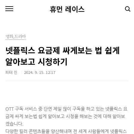
본문 바로가기
휴먼 레이스
영화,드라마
넷플릭스 요금제 싸게보는 법 쉽게
알아보고 시청하기
피터 진
2024. 9. 15. 12:17
OTT 구독 서비스 중 단연 제일 많이 구독을 하고 있는 넷플릭스 요
금제 싸게 보는법 쉽게 알아보고 시청을 해보는 것에 대해 알아보
겠습니다.
다양한 킬러 콘텐츠들을 양산해내며 전 세계 사람들에게 넷플릭스