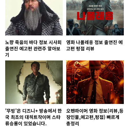
노량 죽음의 바다 정보 시사회
영화 나폴레옹 정보 출연진 예
출연진 예고편 관련주 알아보
고편 평점 리뷰
기
'무빙'은 디즈니+ 방송에서 한
오펜하이머 영화 정보(리뷰,등
국 최초의 대히트작이며 스타
장인물,예고편,평점) 빠르게
류승룡이 있었습니다.
총정리