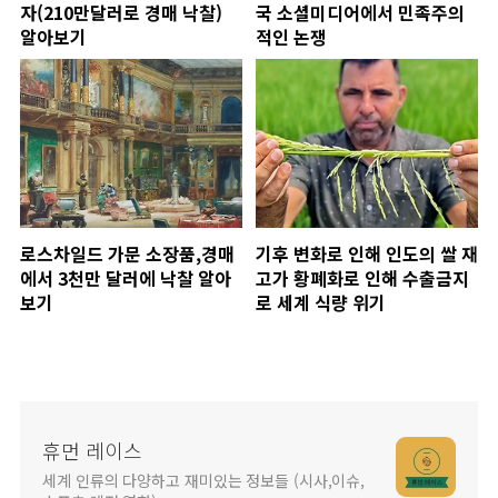
자(210만달러로 경매 낙찰)
국 소셜미디어에서 민족주의
알아보기
적인 논쟁
로스차일드 가문 소장품,경매
기후 변화로 인해 인도의 쌀 재
에서 3천만 달러에 낙찰 알아
고가 황폐화로 인해 수출금지
보기
로 세계 식량 위기
휴먼 레이스
세계 인류의 다양하고 재미있는 정보들 (시사,이슈,