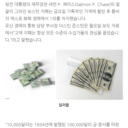
링컨 대통령의 재무장관 새먼 P. 체이스(Salmon P. Chase)의 얼
굴이 그려진 보스턴 지폐는 금요일 기록적인 가격에 팔린 후 롱비
치 엑스포 화폐 경매에서 1위를 차지했습니다.
유산 경매의 통화 담당 부사장 더스틴 존스턴은 월요일 보도 자료
에서“고액 지폐는 항상 모든 수준의 수집가들의 관심을 끌었습니
다.”라고 말했습니다.
달러들
"10,000달러는 1934년에 발행된 100,000달러 금 증서를 따랐